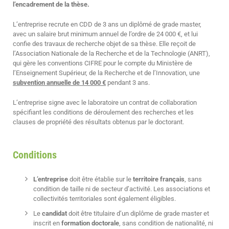
l’encadrement de la thèse.
L’entreprise recrute en CDD de 3 ans un diplômé de grade master,
avec un salaire brut minimum annuel de l’ordre de 24 000 €, et lui
confie des travaux de recherche objet de sa thèse. Elle reçoit de
l’Association Nationale de la Recherche et de la Technologie (ANRT),
qui gère les conventions CIFRE pour le compte du Ministère de
l’Enseignement Supérieur, de la Recherche et de l’Innovation, une
subvention annuelle de 14 000 €
pendant 3 ans.
L’entreprise signe avec le laboratoire un contrat de collaboration
spécifiant les conditions de déroulement des recherches et les
clauses de propriété des résultats obtenus par le doctorant.
Conditions
L’entreprise
doit être établie sur le
territoire français
, sans
condition de taille ni de secteur d’activité. Les associations et
collectivités territoriales sont également éligibles.
Le
candidat
doit être titulaire d’un diplôme de grade master et
inscrit en
formation doctorale
, sans condition de nationalité, ni