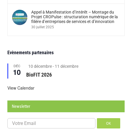
Appel à Manifestation d’Intérêt – Montage du
Projet CROPulse : structuration numérique de la
filière d’entreprises de services et d’innovation
30 juillet 2025
Evènements partenaires
DÉC
Featured
10 décembre
-
11 décembre
10
BioFIT 2026
View Calendar
Newsletter
OK