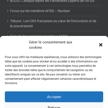
BOOST Campus rejoint les Partenaires Experts de l’AFSSI
Focus sur les membres AFSSI – Nuvisan
Tribune : Les CRO françaises au cœur de l’innovation et de
la souveraineté
Biotech One rejoint les membres AFSSI
Gérer le consentement aux
cookies
NEWSLETTER AFSSI
Pour vous offrir les meilleures expériences, nous utilisons des technologies
telles que les cookies pour stocker et/ou accéder à des informations sur
votre appareil. Le consentement à ces technologies nous permettra de
traiter des données telles que le comportement de navigation ou les
identifiants uniques sur ce site. Ne pas consentir ou retirer son
consentement peut affecter négativement certaines caractéristiques et
fonctions.
Accepter
Refuser