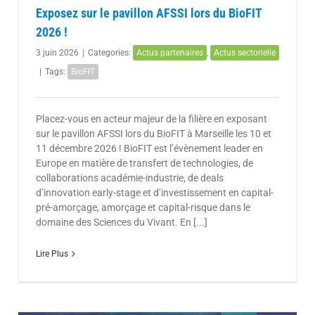
Exposez sur le pavillon AFSSI lors du BioFIT
2026 !
3 juin 2026
|
Categories:
Actus partenaires
,
Actus sectorielle
|
Tags:
BioFIT
Placez-vous en acteur majeur de la filière en exposant
sur le pavillon AFSSI lors du BioFIT à Marseille les 10 et
11 décembre 2026 ! BioFIT est l’évènement leader en
Europe en matière de transfert de technologies, de
collaborations académie-industrie, de deals
d’innovation early-stage et d’investissement en capital-
pré-amorçage, amorçage et capital-risque dans le
domaine des Sciences du Vivant. En [...]
Lire Plus