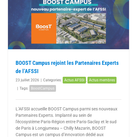
BOOST Campus rejoint les Partenaires Experts
de l’AFSSI
23 juillet 2026
|
Categories:
Actus AFSSI
,
Actus membres
|
Tags:
BoostCampus
L’AFSSI accueille BOOST Campus parmi ses nouveaux
Partenaires Experts. Implanté au sein de
l'écosystème Paris-Région entre Paris-Saclay et le sud
de Paris à Longjumeau – Chilly Mazarin, BOOST
Campus est un campus d’innovation dédié aux