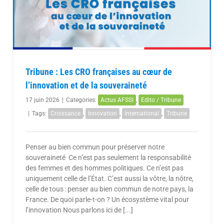
Tribune : Les CRO françaises au cœur de
l’innovation et de la souveraineté
17 juin 2026
|
Categories:
Actus AFSSI
,
Edito / Tribune
|
Tags:
Croissance
,
Innovation
,
International
,
Tribune
Penser au bien commun pour préserver notre
souveraineté Ce n’est pas seulement la responsabilité
des femmes et des hommes politiques. Ce n’est pas
uniquement celle de l’État. C’est aussi la vôtre, la nôtre,
celle de tous : penser au bien commun de notre pays, la
France. De quoi parle-t-on ? Un écosystème vital pour
l’innovation Nous parlons ici de [...]