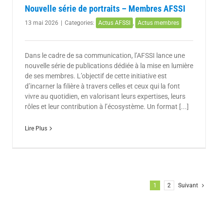
Nouvelle série de portraits – Membres AFSSI
13 mai 2026
|
Categories:
Actus AFSSI
,
Actus membres
Dans le cadre de sa communication, l’AFSSI lance une
nouvelle série de publications dédiée à la mise en lumière
de ses membres. L’objectif de cette initiative est
d’incarner la filière à travers celles et ceux qui la font
vivre au quotidien, en valorisant leurs expertises, leurs
rôles et leur contribution à l’écosystème. Un format [...]
Lire Plus
1
2
Suivant