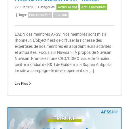
22 juin 2026
|
Categories:
Actus AFSSI
,
Actus membres
|
Tags:
Focus société
,
nuvisan
L'ADN des membres AFSSI Nos membres sont mis à
l'honneur. L'objectif est de diffuser la richesse des
expertises de nos membres en abordant leurs activités
et actualités. Focus sur Nuvisan ! À propos de Nuvisan
Nuvisan France est une CRO/CDMO issue de l’ancien
centre mondial de R&D de Galderma à Sophia Antipolis.
Le site accompagne le développement de [...]
Lire Plus