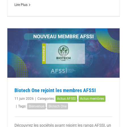
Lire Plus
Biotech One rejoint les membres AFSSI
11 juin 2026
|
Categories:
Actus AFSSI
,
Actus membres
|
Tags:
Bienvenue
,
Biotech One
Découvrez les sociétés ayant rejoint les rangs AFSSI, un