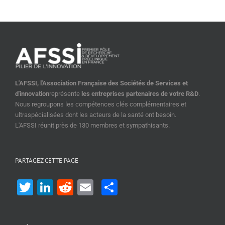
L'AFSSI, l'Association Française des Sociétés de Services et
d'innovation
représente
les entreprises partenaires de votre R&D
.
Nous regroupons les compétences clés complémentaires et
ultraspécialisées dont les acteurs de la santé ont besoin.
L'AFSSI réunit près de 130 membres et sympathisants.
PARTAGEZ CETTE PAGE
Twitter
LinkedIn
Reddit
Email
Share