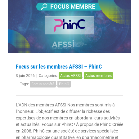
Focus sur les membres AFSSI – PhinC
3 juin 2026
|
Categories:
Actus AFSSI
,
Actus membres
|
Tags:
Focus société
,
PhinC
L'ADN des membres AFSSI Nos membres sont mis à
l'honneur. L'objectif est de diffuser la richesse des
expertises de nos membres en abordant leurs activités
et actualités. Focus sur PhinC ! À propos de PhinC Créée
en 2008, PhinC est une société de services spécialisée
en pharmacologie quantitative, en pharmacométrie et