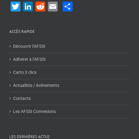
Twitter
LinkedIn
Reddit
Email
Share
ACCÈS RAPIDE
Découvrir l’AFSSI
Adhérer à l’AFSSI
Carto 3 clics
Actualités / événements
Contacts
Les AFSSI Connexions
LES DERNIÈRES ACTUS