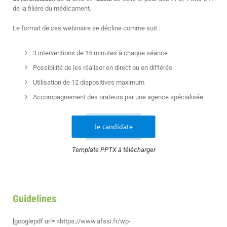
de la filière du médicament.
Le format de ces webinaire se décline comme suit :
3 interventions de 15 minutes à chaque séance
Possibilité de les réaliser en direct ou en différés
Utilisation de 12 diapositives maximum
Accompagnement des orateurs par une agence spécialisée
Je candidate
Template PPTX à télécharger
Guidelines
[googlepdf url= »https://www.afssi.fr/wp-