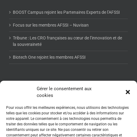
BOOST Campus rejoint les Partenaires Experts de l’AFSSI
Focus sur les membres AFSSI – Nuvisan
Tribune : Les CRO françaises au cœur de l’innovation et de
la souveraineté
Biotech One rejoint les membres AFSSI
NEWSLETTER AFSSI
Gérer le consentement aux
cookies
Pour vous offrir les meilleures expériences, nous utilisons des technologies
telles que les cookies pour stocker et/ou accéder à des informations sur
votre appareil. Le consentement à ces technologies nous permettra de
traiter des données telles que le comportement de navigation ou les
identifiants uniques sur ce site. Ne pas consentir ou retirer son
consentement peut affecter négativement certaines caractéristiques et