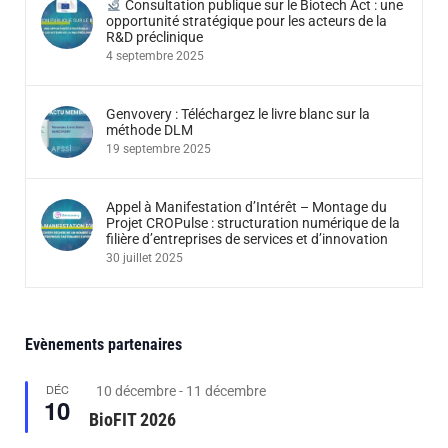
Consultation publique sur le Biotech Act : une
opportunité stratégique pour les acteurs de la
R&D préclinique
4 septembre 2025
Genvovery : Téléchargez le livre blanc sur la
méthode DLM
19 septembre 2025
Appel à Manifestation d’Intérêt – Montage du
Projet CROPulse : structuration numérique de la
filière d’entreprises de services et d’innovation
30 juillet 2025
Evènements partenaires
DÉC
Featured
10 décembre
-
11 décembre
10
BioFIT 2026