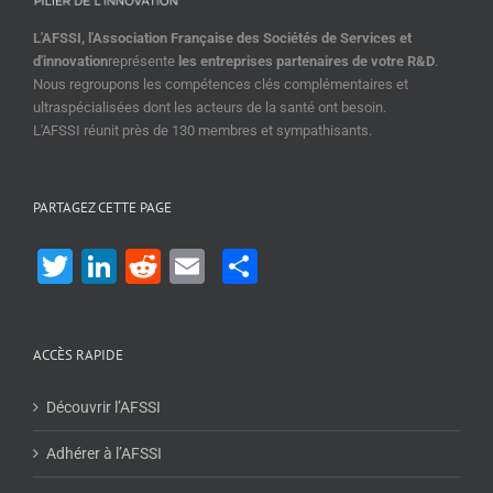
L'AFSSI, l'Association Française des Sociétés de Services et
d'innovation
représente
les entreprises partenaires de votre R&D
.
Nous regroupons les compétences clés complémentaires et
ultraspécialisées dont les acteurs de la santé ont besoin.
L'AFSSI réunit près de 130 membres et sympathisants.
PARTAGEZ CETTE PAGE
Twitter
LinkedIn
Reddit
Email
Share
ACCÈS RAPIDE
Découvrir l’AFSSI
Adhérer à l’AFSSI