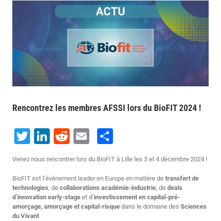
Voir
l'image
agrandie
Rencontrez les membres AFSSI lors du BioFIT 2024 !
Twitter
LinkedIn
Reddit
Email
Share
Venez nous rencontrer lors du BioFIT à Lille les 3 et 4 décembre 2024 !
BioFIT est l’évènement leader en Europe en matière de
transfert de
technologies
, de
collaborations académie-industrie
, de
deals
d’innovation early-stage
et d’
investissement en capital-pré-
amorçage, amorçage et capital-risque
dans le domaine des
Sciences
du Vivant
.