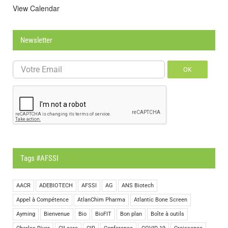
View Calendar
Newsletter
OK
Tags #AFSSI
AACR
ADEBIOTECH
AFSSI
AG
ANS Biotech
Appel à Compétence
AtlanChim Pharma
Atlantic Bone Screen
Ayming
Bienvenue
Bio
BioFIT
Bon plan
Boîte à outils