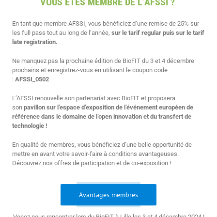
VOUS ÊTES MEMBRE DE L’AFSSI ?
En tant que membre AFSSI, vous bénéficiez d’une remise de 25% sur
les full pass tout au long de l’année,
sur le tarif regular puis sur le tarif
late registration.
Ne manquez pas la prochaine édition de BioFIT du 3 et 4 décembre
prochains et enregistrez-vous en utilisant le coupon code
:
AFSSI_0502
L’AFSSI renouvelle son partenariat avec BioFIT et proposera
son
pavillon sur l’espace d’exposition de l’événement européen de
référence dans le domaine de l’open innovation et du transfert de
technologie !
En qualité de membres, vous bénéficiez d’une belle opportunité de
mettre en avant votre savoir-faire à conditions avantageuses.
Découvrez nos offres de participation et de co-exposition !
Avantages membres
Venez nous rencontrer lors du BioFIT à Lille les 3 et 4 décembre 2024 !