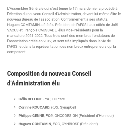
L’Assemblée Générale qui s’est tenue le 17 mars dernier a procédé à
l’élection du nouveau Conseil d’Administration, devant lui-même élire le
nouveau Bureau de l’association. Conformément à ses statuts,
Hugues COMTAMIN a été élu Président de l’AFSSI, aux côtés de Joël
VACUS et François CAUSSADE, élus vice-Présidents pour la
mandature 2021-2022. Tous trois sont des membres fondateurs de
l’association créée en 2012, et sont très impliqués dans la vie de
l’AFSSI et dans la représentation des nombreux entrepreneurs qui la
composent.
Composition du nouveau Conseil
d’Administration élu
Célia BELLINE
,
PDG
, CILcare
Corinne ROUCARD
,
PDG
, SynapCell
Philippe GENNE
,
PDG
, ONCODESIGN (Président d’Honneur)
Hugues CONTAMIN
,
PDG
, CYNBIOSE (Président)