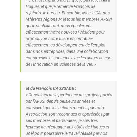
« C’est avec grand plaisir que je passe le relai à
Hugues et que je remercie François de
rejoindre le bureau. Ensemble, avec le CA, nos
référents régionaux et tous les membres AFSSI
qui le souhaiteront, nous épaulerons
efficacement notre nouveau Président pour
promouvoir notre filière et contribuer
efficacement au développement de l’emploi
dans nos entreprises, dans une collaboration
constructive et soutenue avec les autres acteurs
de l’Innovation en Sciences de la Vie.
»
et de François CAUSSADE :
« Convaincu de la pertinence des projets portés
par l’AFSSI depuis plusieurs années et
conscient que les actions menées par notre
Association sont reconnues et appréciées par
ses membres et partenaires, je suis très
heureux de m’engager aux côtés de Hugues et
Joël pour poursuivre le travail réalisé par nos