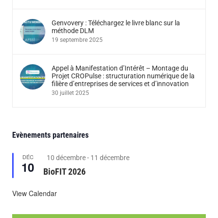
Genvovery : Téléchargez le livre blanc sur la
méthode DLM
19 septembre 2025
Appel à Manifestation d’Intérêt – Montage du
Projet CROPulse : structuration numérique de la
filière d’entreprises de services et d’innovation
30 juillet 2025
Evènements partenaires
DÉC
Featured
10 décembre
-
11 décembre
10
BioFIT 2026
View Calendar