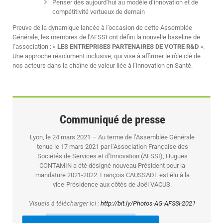
Penser dès aujourd’hui au modèle d’innovation et de
compétitivité vertueux de demain
Preuve de la dynamique lancée à l’occasion de cette Assemblée
Générale, les membres de l’AFSSI ont défini la nouvelle baseline de
l’association : «
LES ENTREPRISES PARTENAIRES DE VOTRE R&D
».
Une approche résolument inclusive, qui vise à affirmer le rôle clé de
nos acteurs dans la chaîne de valeur liée à l’innovation en Santé.
Communiqué de presse
Lyon, le 24 mars 2021 – Au terme de l’Assemblée Générale
tenue le 17 mars 2021 par l’Association Française des
Sociétés de Services et d’Innovation (AFSSI), Hugues
CONTAMIN a été désigné nouveau Président pour la
mandature 2021-2022. François CAUSSADE est élu à la
vice-Présidence aux côtés de Joël VACUS.
Visuels à télécharger ici :
http://bit.ly/Photos-AG-AFSSI-2021