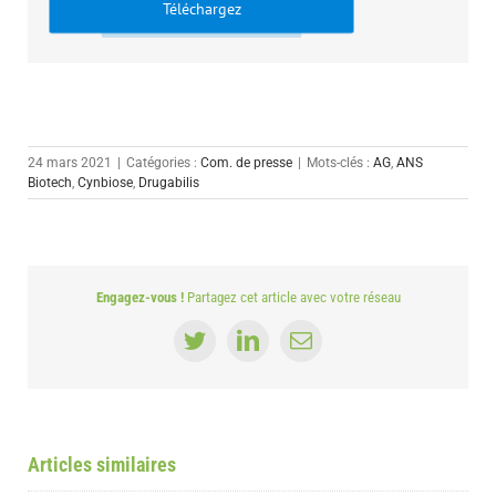
Téléchargez
24 mars 2021
|
Catégories :
Com. de presse
|
Mots-clés :
AG
,
ANS
Biotech
,
Cynbiose
,
Drugabilis
Engagez-vous !
Partagez cet article avec votre réseau
Twitter
LinkedIn
Email
Articles similaires