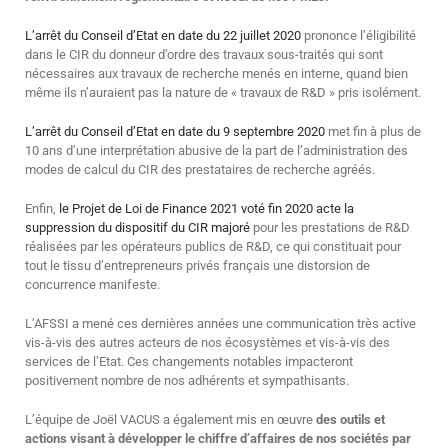
L’arrêt du Conseil d’Etat en date du 22 juillet 2020
prononce l’éligibilité
dans le CIR du donneur d’ordre des travaux sous-traités qui sont
nécessaires aux travaux de recherche menés en interne, quand bien
même ils n’auraient pas la nature de « travaux de R&D » pris isolément.
L’arrêt du Conseil d’Etat en date du 9 septembre 2020
met fin à plus de
10 ans d’une interprétation abusive de la part de l’administration des
modes de calcul du CIR des prestataires de recherche agréés.
Enfin,
le Projet de Loi de Finance 2021 voté fin 2020 acte la
suppression du dispositif du CIR majoré
pour les prestations de R&D
réalisées par les opérateurs publics de R&D, ce qui constituait pour
tout le tissu d’entrepreneurs privés français une distorsion de
concurrence manifeste.
L’AFSSI a mené ces dernières années une communication très active
vis-à-vis des autres acteurs de nos écosystèmes et vis-à-vis des
services de l’Etat. Ces changements notables impacteront
positivement nombre de nos adhérents et sympathisants.
L’équipe de Joël VACUS a également mis en œuvre
des outils et
actions visant à développer le chiffre d’affaires de nos sociétés par