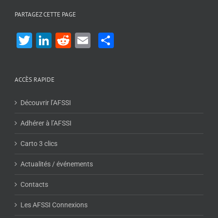
PARTAGEZ CETTE PAGE
Twitter
LinkedIn
Reddit
Email
Share
ACCÈS RAPIDE
Découvrir l’AFSSI
Adhérer à l’AFSSI
Carto 3 clics
Actualités / événements
Contacts
Les AFSSI Connexions