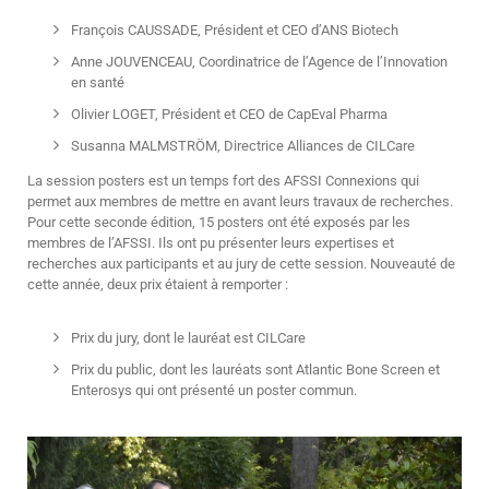
François CAUSSADE, Président et CEO d’ANS Biotech
Anne JOUVENCEAU, Coordinatrice de l’Agence de l’Innovation
en santé
Olivier LOGET, Président et CEO de CapEval Pharma
Susanna MALMSTRÖM, Directrice Alliances de CILCare
La session posters est un temps fort des AFSSI Connexions qui
permet aux membres de mettre en avant leurs travaux de recherches.
Pour cette seconde édition, 15 posters ont été exposés par les
membres de l’AFSSI. Ils ont pu présenter leurs expertises et
recherches aux participants et au jury de cette session. Nouveauté de
cette année, deux prix étaient à remporter :
Prix du jury, dont le lauréat est CILCare
Prix du public, dont les lauréats sont Atlantic Bone Screen et
Enterosys qui ont présenté un poster commun.