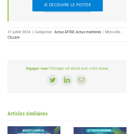
JE DECOUVRE LE POSTER
31 juillet 2024
|
Catégories :
Actus AFSSI
,
Actus membres
|
Mots-clés :
CILcare
Engagez-vous !
Partagez cet article avec votre réseau
Twitter
LinkedIn
Email
Articles similaires