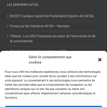
LES DERNIÈRES ACTUS
BOOST Campus rejoint les Partenaires Experts de l’AFSSI
Focus sur les membres AFSSI – Nuvisan
Tribune : Les CRO françaises au cœur de l’innovation et de
la souveraineté
Biotech One rejoint les membres AFSSI
Gérer le consentement aux
cookies
NEWSLETTER AFSSI
Pour vous offrir les meilleures expériences, nous utilisons des technologies
telles que les cookies pour stocker et/ou accéder à des informations sur
votre appareil. Le consentement à ces technologies nous permettra de
traiter des données telles que le comportement de navigation ou les
identifiants uniques sur ce site. Ne pas consentir ou retirer son
consentement peut affecter négativement certaines caractéristiques et
fonctions.