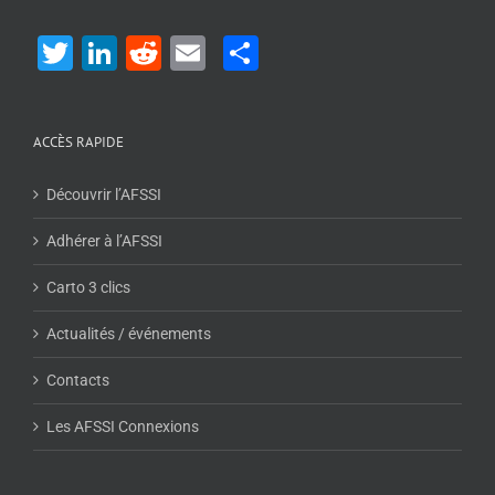
Twitter
LinkedIn
Reddit
Email
Share
ACCÈS RAPIDE
Découvrir l’AFSSI
Adhérer à l’AFSSI
Carto 3 clics
Actualités / événements
Contacts
Les AFSSI Connexions