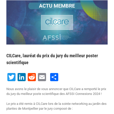
Voir
l'image
agrandie
CILCare, lauréat du prix du jury du meilleur poster
scientifique
Twitter
LinkedIn
Reddit
Email
Share
Nous avons le plaisir de vous annoncer que CILCare a remporté le prix
du jury du meilleur poste scientifique des AFSSI Connexions 2024 !
Le prix a été remis à CILCare lors de la soirée networking au jardin des
plantes de Montpellier par le jury composé de :