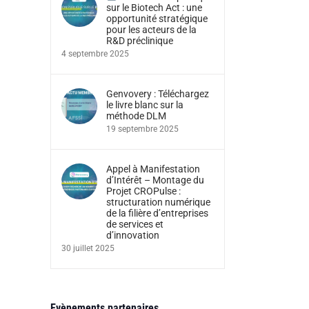
sur le Biotech Act : une
opportunité stratégique
pour les acteurs de la
R&D préclinique
4 septembre 2025
Genvovery : Téléchargez
le livre blanc sur la
méthode DLM
19 septembre 2025
Appel à Manifestation
d’Intérêt – Montage du
Projet CROPulse :
structuration numérique
de la filière d’entreprises
de services et
d’innovation
30 juillet 2025
Evènements partenaires