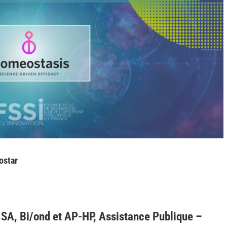
ostar
a SA, Bi/ond et AP-HP, Assistance Publique –