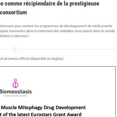
ée comme récipiendaire de la prestigieuse
 consortium
volutionnaire pour soutenir les programmes de développement de médicaments
hérapies innovantes dans le traitement des maladies musculaires dans le monde
nitiative ci-dessous !
é de presse officiel (disponible en anglais).