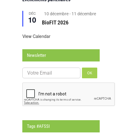
DÉC
Featured
10 décembre
-
11 décembre
10
BioFIT 2026
View Calendar
Newsletter
OK
Tags #AFSSI