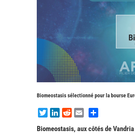
Biomeostasis sélectionné pour la bourse Eur
Twitter
LinkedIn
Reddit
Email
Share
Biomeostasis
, aux côtés de Vandri