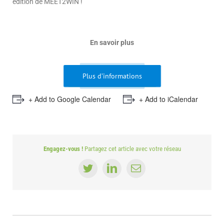
édition de MEET2WIN !
En savoir plus
Plus d’informations
+ Add to Google Calendar
+ Add to iCalendar
Engagez-vous !
Partagez cet article avec votre réseau
Twitter
LinkedIn
Email