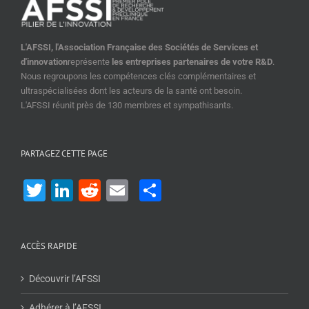
L'AFSSI, l'Association Française des Sociétés de Services et
d'innovation
représente
les entreprises partenaires de votre R&D
.
Nous regroupons les compétences clés complémentaires et
ultraspécialisées dont les acteurs de la santé ont besoin.
L'AFSSI réunit près de 130 membres et sympathisants.
PARTAGEZ CETTE PAGE
Twitter
LinkedIn
Reddit
Email
Share
ACCÈS RAPIDE
Découvrir l’AFSSI
Adhérer à l’AFSSI