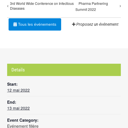
3rd World Wide Conference on Infectious
Pharma Partnering
Diseases
Summit 2022
Tous les événements
Proposez un événement
Details
Start:
12 mai 2022
End:
13 mai 2022
Event Category:
Evénement filière