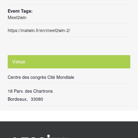
Event Tags:
Meet2win
https://matwin.fr/en/meet2win-2/
Venue
Centre des congrès Cité Mondiale
18 Parv. des Chartrons
Bordeaux
,
33080