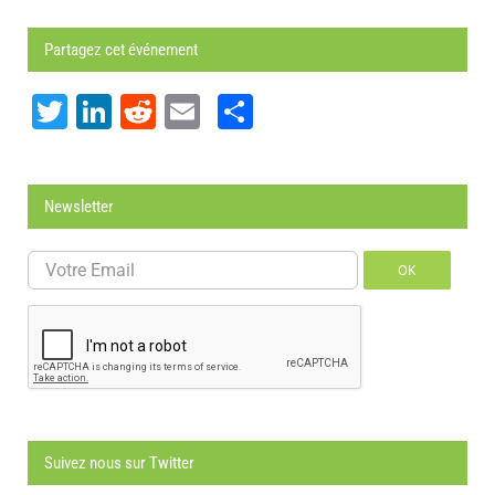
Partagez cet événement
Twitter
LinkedIn
Reddit
Email
Share
Newsletter
OK
Suivez nous sur Twitter