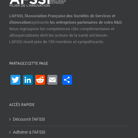
L'AFSSI, l'Association Française des Sociétés de Services et
d'innovation
représente
les entreprises partenaires de votre R&D
.
Nous regroupons les compétences clés complémentaires et
ultraspécialisées dont les acteurs de la santé ont besoin.
L'AFSSI réunit près de 130 membres et sympathisants.
PARTAGEZ CETTE PAGE
Twitter
LinkedIn
Reddit
Email
Share
ACCÈS RAPIDE
Découvrir l’AFSSI
Adhérer à l’AFSSI