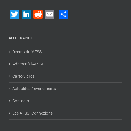
Twitter
LinkedIn
Reddit
Email
Share
ACCÈS RAPIDE
Découvrir l’AFSSI
Adhérer à l’AFSSI
Carto 3 clics
Actualités / événements
Contacts
Les AFSSI Connexions