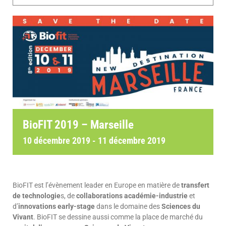
BioFIT 2019 – Marseille
10 décembre 2019
-
11 décembre 2019
BioFIT est l’évènement leader en Europe en matière de
transfert
de technologie
s, de
collaborations académie-industrie
et
d’
innovations early-stage
dans le domaine des
Sciences du
Vivant
. BioFIT se dessine aussi comme la place de marché du