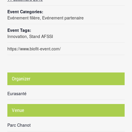
Event Categories:
Evénement filière
,
Evénement partenaire
Event Tags:
Innovation
,
Stand AFSSI
https://www.biofit-event.com/
Organizer
Eurasanté
Venue
Parc Chanot