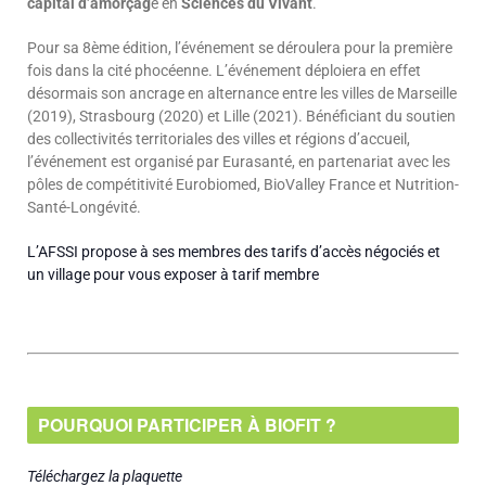
capital d’amorçag
e en
Sciences du Vivant
.
Pour sa 8ème édition, l’événement se déroulera pour la première
fois dans la cité phocéenne. L’événement déploiera en effet
désormais son ancrage en alternance entre les villes de Marseille
(2019), Strasbourg (2020) et Lille (2021). Bénéficiant du soutien
des collectivités territoriales des villes et régions d’accueil,
l’événement est organisé par Eurasanté, en partenariat avec les
pôles de compétitivité Eurobiomed, BioValley France et Nutrition-
Santé-Longévité.
L’AFSSI propose à ses membres des tarifs d’accès négociés et
un village pour vous exposer à tarif membre
POURQUOI PARTICIPER À BIOFIT ?
Téléchargez la plaquette