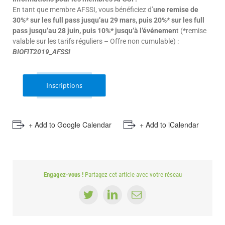
En tant que membre AFSSI, vous bénéficiez d’
une remise de
30%* sur les full pass jusqu’au 29 mars, puis 20%* sur les full
pass jusqu’au 28 juin, puis 10%* jusqu’à l’événemen
t (*remise
valable sur les tarifs réguliers – Offre non cumulable) :
BIOFIT2019_AFSSI
Inscriptions
+ Add to Google Calendar
+ Add to iCalendar
Engagez-vous !
Partagez cet article avec votre réseau
Twitter
LinkedIn
Email