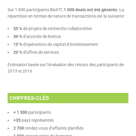
Sur 1 000 participants BioFIT,
1 000 deals ont été générés
. La
répartition en termes de nature de transactions est la suivante :
35 %
de projets de recherche collaborative
30 %
d’accords de licence
15 %
d’opérations de capital d’investissement
20 %
d’offres de services
Estimation basée sur l’évaluation des retours des participants de
2015 et 2016
CHIFFRES-CLÉS
+ 1 300
participants
+35
pays représentés
2 700
rendez-vous d’affaires planifiés