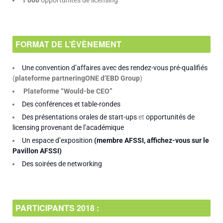
1 000
opportunités de licensing
FORMAT DE L’ÉVÈNEMENT
Une convention d’affaires avec des rendez-vous pré-qualifiés
(
plateforme partneringONE d’EBD Group
)
Plateforme “Would-be CEO”
Des conférences et table-rondes
Des présentations orales de start-ups
et
opportunités de
licensing provenant de l’académique
Un espace d’exposition
(membre AFSSI, affichez-vous sur le
Pavillon AFSSI)
Des soirées de networking
PARTICIPANTS 2018 :