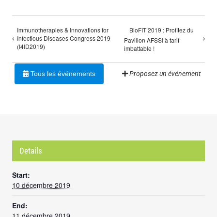
Immunotherapies & Innovations for
BioFIT 2019 : Profitez du
Infectious Diseases Congress 2019
Pavillon AFSSI à tarif
(I4ID2019)
imbattable !
Tous les événements
Proposez un événement
Details
Start:
10 décembre 2019
End:
11 décembre 2019