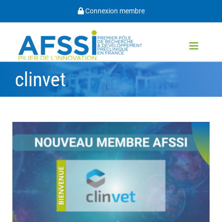
Passer
Connexion membre
au
contenu
clinvet