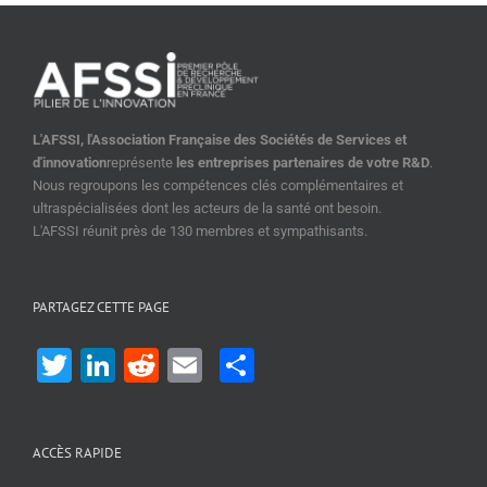
L'AFSSI, l'Association Française des Sociétés de Services et
d'innovation
représente
les entreprises partenaires de votre R&D
.
Nous regroupons les compétences clés complémentaires et
ultraspécialisées dont les acteurs de la santé ont besoin.
L'AFSSI réunit près de 130 membres et sympathisants.
PARTAGEZ CETTE PAGE
Twitter
LinkedIn
Reddit
Email
Share
ACCÈS RAPIDE