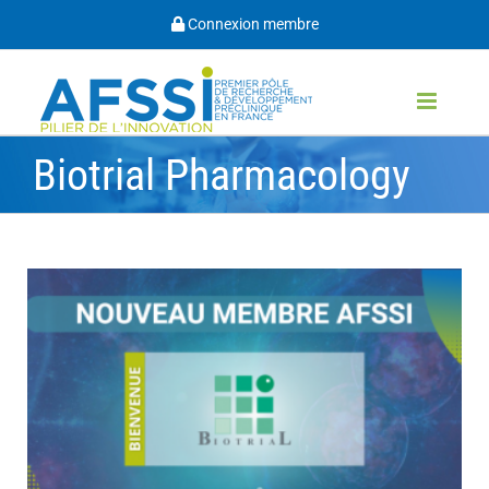
Passer
Connexion membre
au
contenu
Biotrial Pharmacology