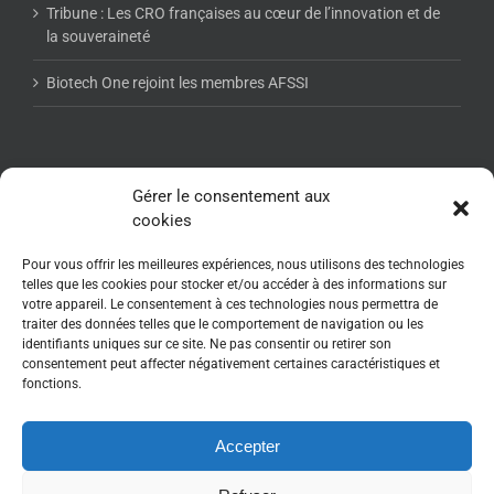
Tribune : Les CRO françaises au cœur de l’innovation et de
la souveraineté
Biotech One rejoint les membres AFSSI
NEWSLETTER AFSSI
Gérer le consentement aux
cookies
Pour vous offrir les meilleures expériences, nous utilisons des technologies
telles que les cookies pour stocker et/ou accéder à des informations sur
votre appareil. Le consentement à ces technologies nous permettra de
traiter des données telles que le comportement de navigation ou les
identifiants uniques sur ce site. Ne pas consentir ou retirer son
consentement peut affecter négativement certaines caractéristiques et
fonctions.
Accepter