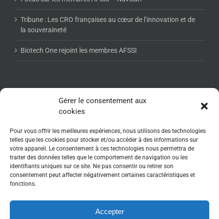
Tribune : Les CRO françaises au cœur de l’innovation et de
la souveraineté
Biotech One rejoint les membres AFSSI
NEWSLETTER AFSSI
Gérer le consentement aux
cookies
Pour vous offrir les meilleures expériences, nous utilisons des technologies
telles que les cookies pour stocker et/ou accéder à des informations sur
votre appareil. Le consentement à ces technologies nous permettra de
traiter des données telles que le comportement de navigation ou les
identifiants uniques sur ce site. Ne pas consentir ou retirer son
consentement peut affecter négativement certaines caractéristiques et
fonctions.
Accepter