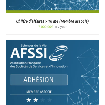
Chiffre d’affaires > 10 M€ (Membre associé)
7 000,00
€
/ year
HT