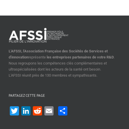
L'AFSSI, l'Association Française des Sociétés de Services et
d'innovation
représente
les entreprises partenaires de votre R&D
.
Nous regroupons les compétences clés complémentaires et
ultraspécialisées dont les acteurs de la santé ont besoin.
L'AFSSI réunit près de 130 membres et sympathisants.
PARTAGEZ CETTE PAGE
Twitter
LinkedIn
Reddit
Email
Share