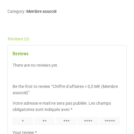
Category:
Membre associé
Reviews (0)
Reviews
There are no reviews yet.
Be the first to review “Chiffre d’affaires < 0,5 M€ (Membre
associé)”
Votre adresse e-mail ne sera pas publiée.
Les champs
obligatoires sont indiqués avec
*
1
2
3
4
5
Your review
*