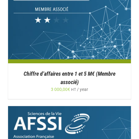
Chiffre d’affaires entre 1 et 5 M€ (Membre
associé)
3 000,00
€
/ year
HT