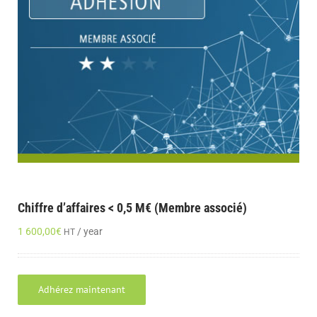
Chiffre d’affaires < 0,5 M€ (Membre associé)
1 600,00
€
/ year
HT
Adhérez maintenant