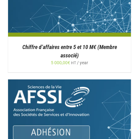
Chiffre d’affaires entre 5 et 10 M€ (Membre
associé)
5 000,00
€
/ year
HT