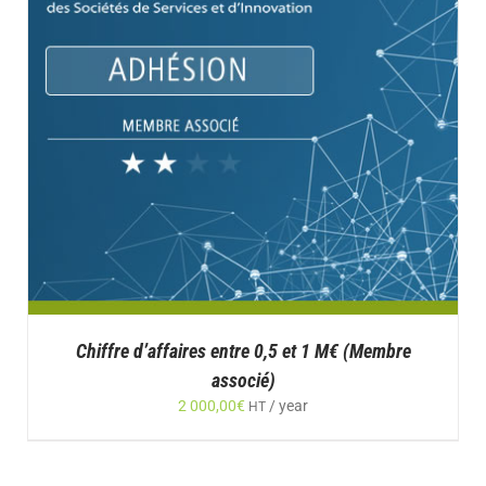
Chiffre d’affaires entre 0,5 et 1 M€ (Membre
associé)
2 000,00
€
/ year
HT