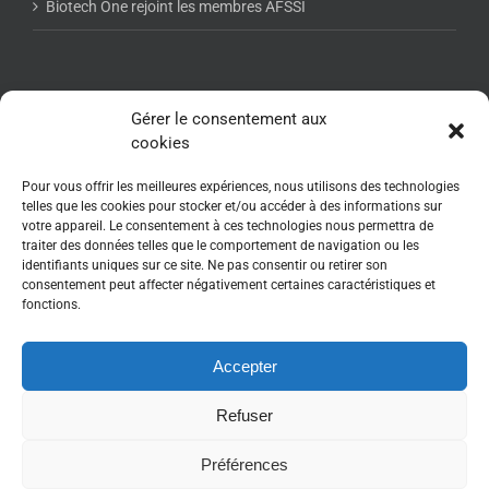
Biotech One rejoint les membres AFSSI
NEWSLETTER AFSSI
Gérer le consentement aux
cookies
Pour vous offrir les meilleures expériences, nous utilisons des technologies
telles que les cookies pour stocker et/ou accéder à des informations sur
votre appareil. Le consentement à ces technologies nous permettra de
traiter des données telles que le comportement de navigation ou les
identifiants uniques sur ce site. Ne pas consentir ou retirer son
consentement peut affecter négativement certaines caractéristiques et
fonctions.
Accepter
Refuser
Copyright 2017-2025 - www.afssi.fr | All Rights Reserved | Animé par :
Essentiel MARKETING
| Webdesign : WebRelief.fr
Préférences