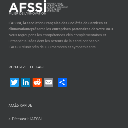
L'AFSSI, l'Association Française des Sociétés de Services et
d'innovation
représente
les entreprises partenaires de votre R&D
.
Nous regroupons les compétences clés complémentaires et
ultraspécialisées dont les acteurs de la santé ont besoin.
L'AFSSI réunit près de 130 membres et sympathisants.
PARTAGEZ CETTE PAGE
Twitter
LinkedIn
Reddit
Email
Share
ACCÈS RAPIDE
Découvrir l’AFSSI