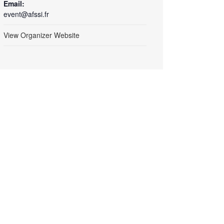
Email:
event@afssi.fr
View Organizer Website