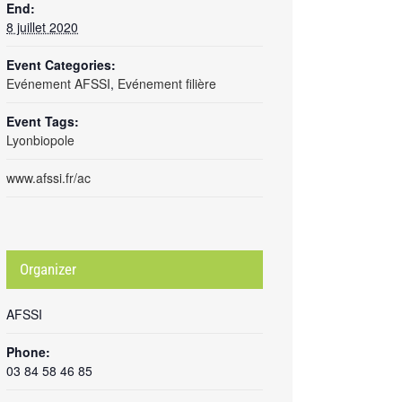
End:
8 juillet 2020
Event Categories:
Evénement AFSSI
,
Evénement filière
Event Tags:
Lyonbiopole
www.afssi.fr/ac
Organizer
AFSSI
Phone:
03 84 58 46 85