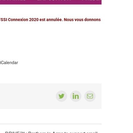
l’AFSSI Connexion 2020 est annulée. Nous vous donnons rendez-vous le 6
 iCalendar
Twitter
LinkedIn
Email