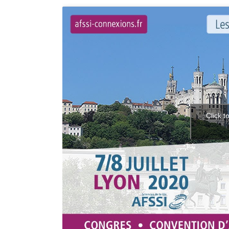
Click t