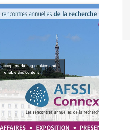
o accept marketing cookies and
enable this content