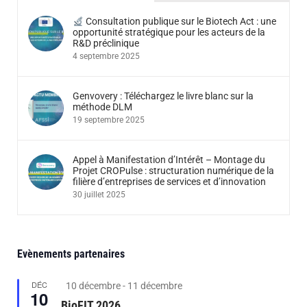
Consultation publique sur le Biotech Act : une
opportunité stratégique pour les acteurs de la
R&D préclinique
4 septembre 2025
Genvovery : Téléchargez le livre blanc sur la
méthode DLM
19 septembre 2025
Appel à Manifestation d’Intérêt – Montage du
Projet CROPulse : structuration numérique de la
filière d’entreprises de services et d’innovation
30 juillet 2025
Evènements partenaires
DÉC
Featured
10 décembre
-
11 décembre
10
BioFIT 2026