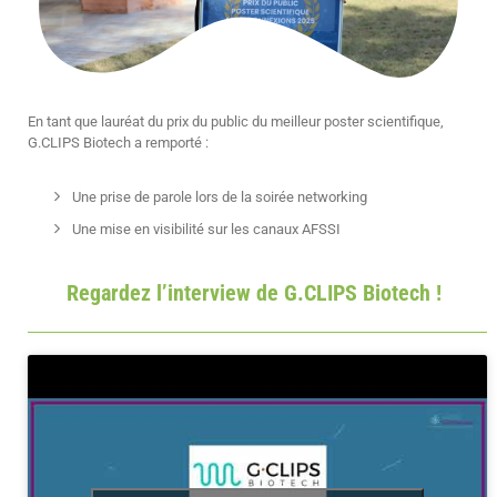
En tant que lauréat du prix du public du meilleur poster scientifique,
G.CLIPS Biotech a remporté :
Une prise de parole lors de la soirée networking
Une mise en visibilité sur les canaux AFSSI
Regardez l’interview de G.CLIPS Biotech !