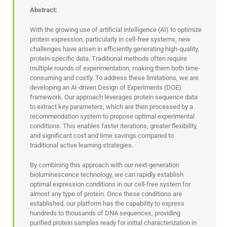
Abstract:
With the growing use of artificial intelligence (AI) to optimize
protein expression, particularly in cell-free systems, new
challenges have arisen in efficiently generating high-quality,
protein-specific data. Traditional methods often require
multiple rounds of experimentation, making them both time-
consuming and costly. To address these limitations, we are
developing an AI-driven Design of Experiments (DOE)
framework. Our approach leverages protein sequence data
to extract key parameters, which are then processed by a
recommendation system to propose optimal experimental
conditions. This enables faster iterations, greater flexibility,
and significant cost and time savings compared to
traditional active learning strategies.
By combining this approach with our next-generation
bioluminescence technology, we can rapidly establish
optimal expression conditions in our cell-free system for
almost any type of protein. Once these conditions are
established, our platform has the capability to express
hundreds to thousands of DNA sequences, providing
purified protein samples ready for initial characterization in