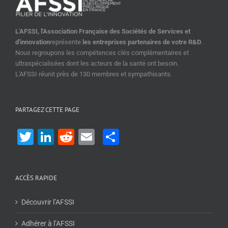
L'AFSSI, l'Association Française des Sociétés de Services et
d'innovation
représente
les entreprises partenaires de votre R&D
.
Nous regroupons les compétences clés complémentaires et
ultraspécialisées dont les acteurs de la santé ont besoin.
L'AFSSI réunit près de 130 membres et sympathisants.
PARTAGEZ CETTE PAGE
Twitter
LinkedIn
Reddit
Email
Share
ACCÈS RAPIDE
Découvrir l’AFSSI
Adhérer à l’AFSSI