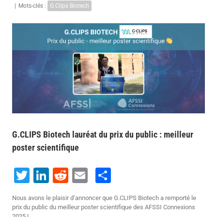
|
Mots-clés :
G.Clips Biotech
Voir
l'image
agrandie
G.CLIPS Biotech lauréat du prix du public : meilleur
poster scientifique
Twitter
LinkedIn
Reddit
Email
Share
Nous avons le plaisir d’annoncer que G.CLIPS Biotech a remporté le
prix du public du meilleur poster scientifique des AFSSI Connexions
2025 !