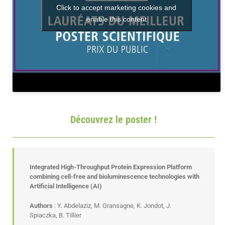
Click to accept marketing cookies and
enable this content
Découvrez le poster !
Integrated High-Throughput Protein Expression Platform
combining cell-free and bioluminescence technologies with
Artificial Intelligence (AI)
Authors
: Y. Abdelaziz, M. Gransagne, K. Jondot, J.
Spiaczka, B. Tillier