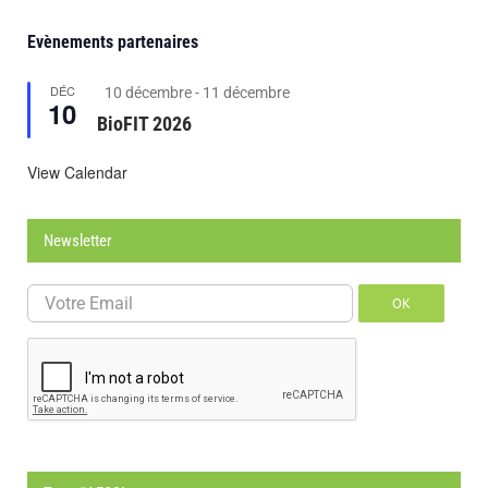
Evènements partenaires
DÉC
Featured
10 décembre
-
11 décembre
10
BioFIT 2026
View Calendar
Newsletter
OK